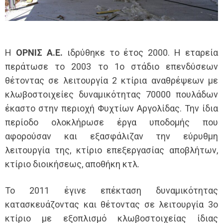
Η
ΟΡΝΙΣ Α.Ε.
ιδρύθηκε το έτος 2000. Η εταρεία
περάτωσε το 2003 το 1ο στάδιο επενδύσεων
θέτoντας σε λειτουργία 2 κτίρια αναθρέψεων με
κλωβοστοιχείες δυναμικότητας 70000 πουλάδων
έκαστο στην περιοχή Φυχτίων Αργολίδας. Την ίδια
περίοδο ολοκλήρωσε έργα υποδομής που
αφορούσαν και εξασφάλιζαν την εύρυθμη
λειτουργία της, κτίριο επεξεργασίας αποβλήτων,
κτίριο διοικήσεως, αποθήκη κτλ.
Το 2011 έγινε επέκταση δυναμικότητας
κατασκευάζοντας και θέτoντας σε λειτουργία 3ο
κτίριο με εξοπλισμό κλωβοστοιχείας ίδιας