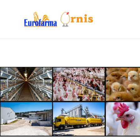
Αρχική
Ιστορικό
Προϊόντα
Προϊόντα
Ενημέρωση